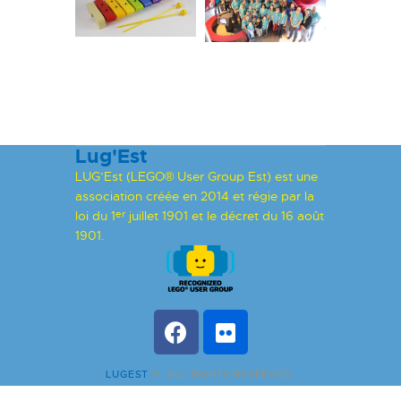
Lug'Est
LUG’Est (LEGO® User Group Est) est une
association créée en 2014 et régie par la
loi du 1
juillet 1901 et le décret du 16 août
er
1901.
LUGEST
©. ALL RIGHTS RESERVED.