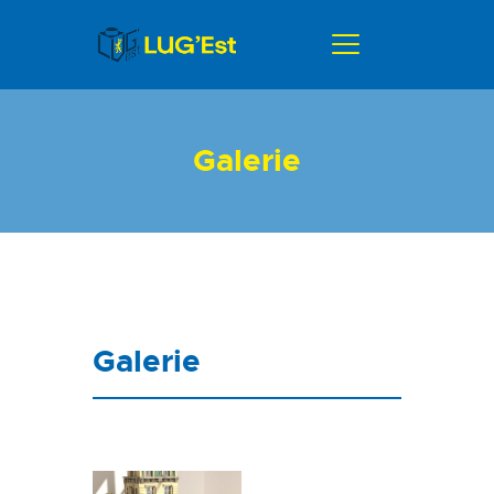
ACCUEIL
Galerie
ACTUALITÉS
GALERIE
AGENDA
A PROPOS
CONTACT
Galerie