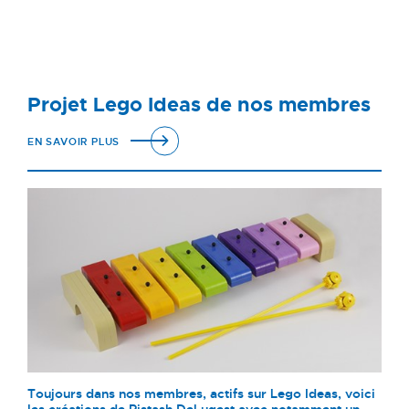
Projet Lego Ideas de nos membres
EN SAVOIR PLUS
Toujours dans nos membres, actifs sur Lego Ideas, voici