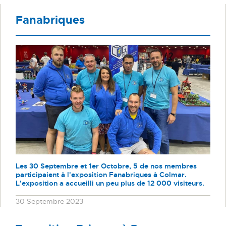
Fanabriques
Les 30 Septembre et 1er Octobre, 5 de nos membres
participaient à l'exposition Fanabriques à Colmar.
L'exposition a accueilli un peu plus de 12 000 visiteurs.
30 Septembre 2023