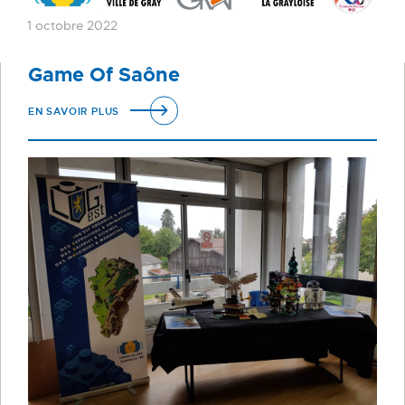
1 octobre 2022
Game Of Saône
EN SAVOIR PLUS